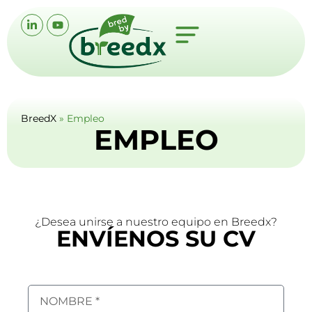
BreedX
»
Empleo
EMPLEO
¿Desea unirse a nuestro equipo en Breedx?
ENVÍENOS SU CV