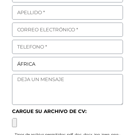
CARGUE SU ARCHIVO DE CV:
Tipos de archivo permitidos: pdf, doc, docx, jpg, jpeg, png ·