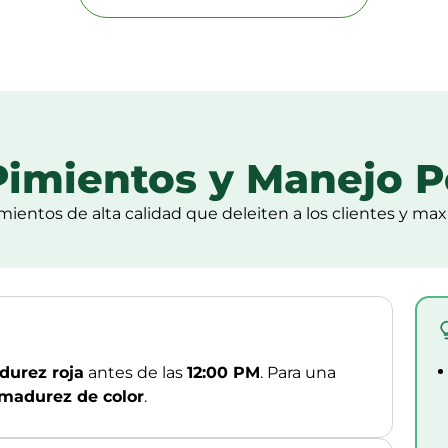
Pimientos y Manejo 
mientos de alta calidad que deleiten a los clientes y ma
urez roja
antes de las
12:00 PM
. Para una
madurez de color
.