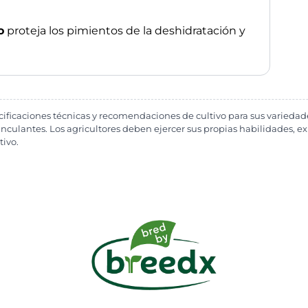
o
proteja los pimientos de la deshidratación y
cificaciones técnicas y recomendaciones de cultivo para sus varied
culantes. Los agricultores deben ejercer sus propias habilidades, exp
tivo.