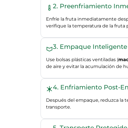
2. Preenfriamiento Inm
Enfríe la fruta inmediatamente des
verifique la temperatura de la fruta 
3. Empaque Inteligente
Use bolsas plásticas ventiladas (
mac
de aire y evitar la acumulación de
4. Enfriamiento Post-
Después del empaque, reduzca la 
transporte.
5. Transporte Protegido