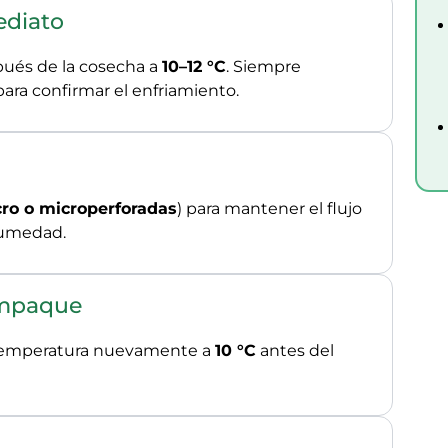
ediato
pués de la cosecha a
10–12 °C
. Siempre
para confirmar el enfriamiento.
ro o microperforadas
) para mantener el flujo
 humedad.
Empaque
temperatura nuevamente a
10 °C
antes del