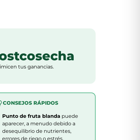
Postcosecha
ximicen tus ganancias.
CONSEJOS RÁPIDOS
Punto de fruta blanda
puede
aparecer, a menudo debido a
desequilibrio de nutrientes,
errores de riego o estrés.