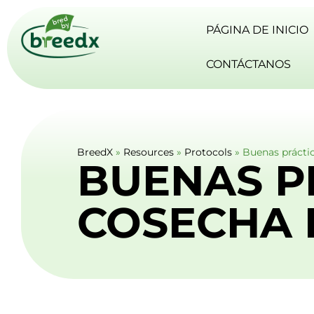
PÁGINA DE INICIO
CONTÁCTANOS
BreedX
»
Resources
»
Protocols
»
Buenas práctic
BUENAS P
COSECHA 